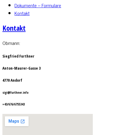
Dokumente – Formulare
Kontakt
Kontakt
Obmann:
Siegfried Furthner
Anton-Maurer-Gasse 3
4770 Andorf
sigi@furthner.info
+43/676/6755343