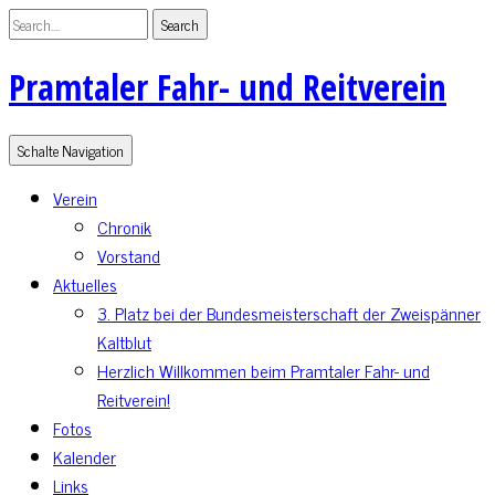
Pramtaler Fahr- und Reitverein
Schalte Navigation
Verein
Chronik
Vorstand
Aktuelles
3. Platz bei der Bundesmeisterschaft der Zweispänner
Kaltblut
Herzlich Willkommen beim Pramtaler Fahr- und
Reitverein!
Fotos
Kalender
Links